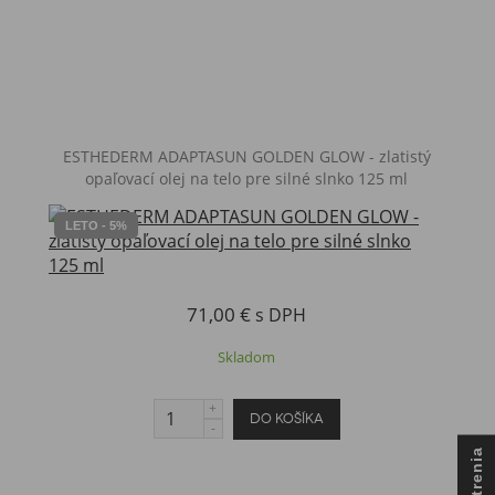
ESTHEDERM ADAPTASUN GOLDEN GLOW - zlatistý
opaľovací olej na telo pre silné slnko 125 ml
LETO - 5%
71,00 €
s DPH
Skladom