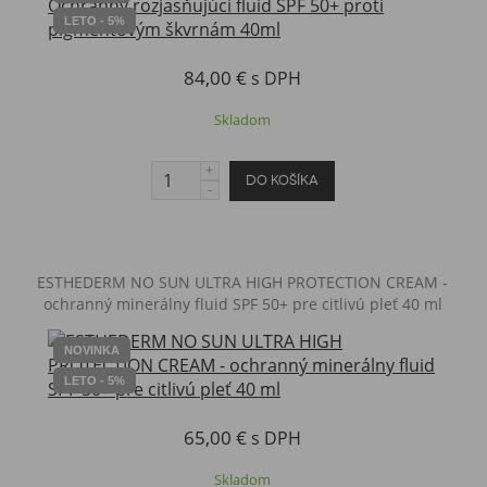
LETO - 5%
84,00 €
s DPH
Skladom
ESTHEDERM NO SUN ULTRA HIGH PROTECTION CREAM -
ochranný minerálny fluid SPF 50+ pre citlivú pleť 40 ml
NOVINKA
LETO - 5%
65,00 €
s DPH
Skladom