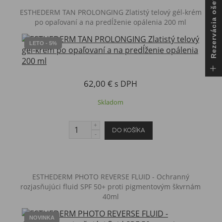
Rezervácia ošetrenia
ESTHEDERM TAN PROLONGING Zlatistý telový gél-krém
po opaľovaní a na predĺženie opálenia 200 ml
LETO - 5%
62,00 €
s DPH
Skladom
ESTHEDERM PHOTO REVERSE FLUID - Ochranný
rozjasňujúci fluid SPF 50+ proti pigmentovým škvrnám
40ml
NOVINKA