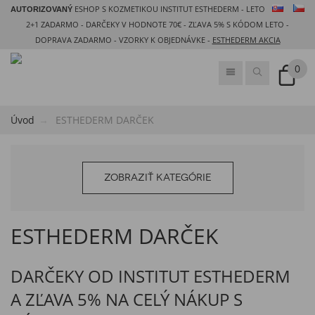
ESHOP S KOZMETIKOU INSTITUT ESTHEDERM - LETO
AUTORIZOVANÝ
2+1 ZADARMO - DARČEKY V HODNOTE 70€ - ZĽAVA 5% S KÓDOM LETO -
DOPRAVA ZADARMO - VZORKY K OBJEDNÁVKE -
ESTHEDERM AKCIA
0
Úvod
ESTHEDERM DARČEK
ZOBRAZIŤ KATEGÓRIE
ESTHEDERM DARČEK
DARČEKY OD INSTITUT ESTHEDERM
A ZĽAVA 5% NA CELÝ NÁKUP S