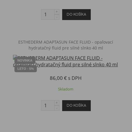
ESTHEDERM ADAPTASUN FACE FLUID - opaľovací
hydratačný fluid pre silné slnko 40 ml
NOVINKA
LETO - 5%
86,00 €
s DPH
Skladom