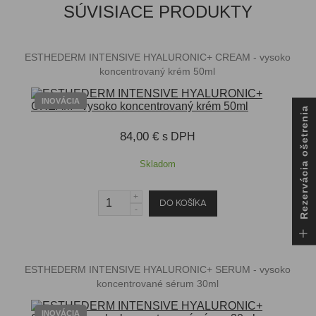
SÚVISIACE PRODUKTY
ESTHEDERM INTENSIVE HYALURONIC+ CREAM - vysoko
koncentrovaný krém 50ml
INOVÁCIA
Rezervácia ošetrenia
84,00 €
s DPH
Skladom
ESTHEDERM INTENSIVE HYALURONIC+ SERUM - vysoko
koncentrované sérum 30ml
INOVÁCIA