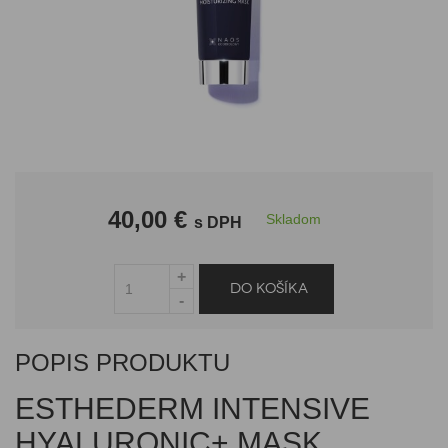
40,00 €
Skladom
s DPH
POPIS PRODUKTU
ESTHEDERM INTENSIVE
HYALURONIC+ MASK