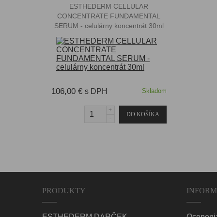
ESTHEDERM CELLULAR
CONCENTRATE FUNDAMENTAL
SERUM - celulárny koncentrát 30ml
106,00 €
s DPH
Skladom
PRODUKTY
INFORM
ESTHEDERM DARČEK
Oceneni