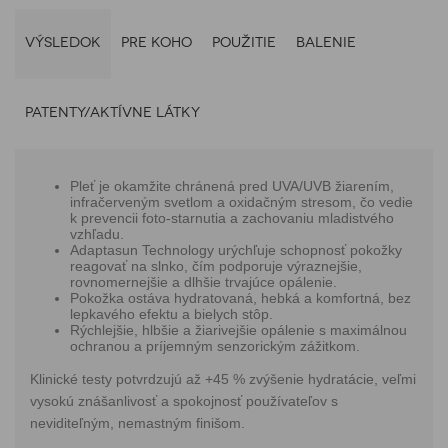
VÝSLEDOK
PRE KOHO
POUŽITIE
BALENIE
PATENTY/AKTÍVNE LÁTKY
Pleť je okamžite chránená pred UVA/UVB žiarením,
infračerveným svetlom a oxidačným stresom, čo vedie
k prevencii foto-starnutia a zachovaniu mladistvého
vzhľadu.
Adaptasun Technology urýchľuje schopnosť pokožky
reagovať na slnko, čím podporuje výraznejšie,
rovnomernejšie a dlhšie trvajúce opálenie.
Pokožka ostáva hydratovaná, hebká a komfortná, bez
lepkavého efektu a bielych stôp.
Rýchlejšie, hlbšie a žiarivejšie opálenie s maximálnou
ochranou a príjemným senzorickým zážitkom.
Klinické testy potvrdzujú až +45 % zvýšenie hydratácie, veľmi
vysokú znášanlivosť a spokojnosť používateľov s
neviditeľným, nemastným finišom.