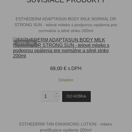
ESTHEDERM ADAPTASUN BODY MILK NORMAL OR
STRONG SUN - telové mlieko s podporou opálenia pre
normálne a silné slnko 200ml
LETO - 5%
69,00 €
s DPH
Skladom
ESTHEDERM TAN ENHANCING LOTION - mlieko
predlžujúce opálenie 200ml