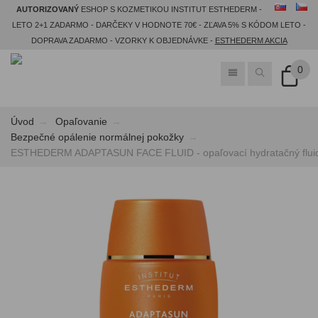
AUTORIZOVANÝ
ESHOP S KOZMETIKOU INSTITUT ESTHEDERM -
LETO 2+1 ZADARMO - DARČEKY V HODNOTE 70€ - ZĽAVA 5% S KÓDOM LETO -
DOPRAVA ZADARMO - VZORKY K OBJEDNÁVKE -
ESTHEDERM AKCIA
0
Úvod
Opaľovanie
Bezpečné opálenie normálnej pokožky
ESTHEDERM ADAPTASUN FACE FLUID - opaľovací hydratačný fluid p