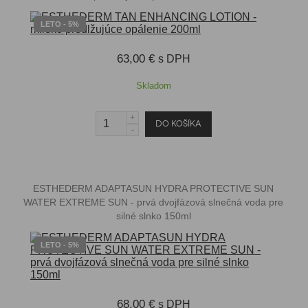
LETO - 5%
63,00 €
s DPH
Skladom
ESTHEDERM ADAPTASUN HYDRA PROTECTIVE SUN
WATER EXTREME SUN - prvá dvojfázová slnečná voda pre
silné slnko 150ml
LETO - 5%
68,00 €
s DPH