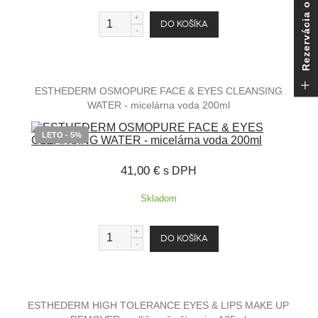
Rezervácia ošetrenia
ESTHEDERM OSMOPURE FACE & EYES CLEANSING
WATER - micelárna voda 200ml
LETO - 5%
41,00 €
s DPH
Skladom
ESTHEDERM HIGH TOLERANCE EYES & LIPS MAKE UP