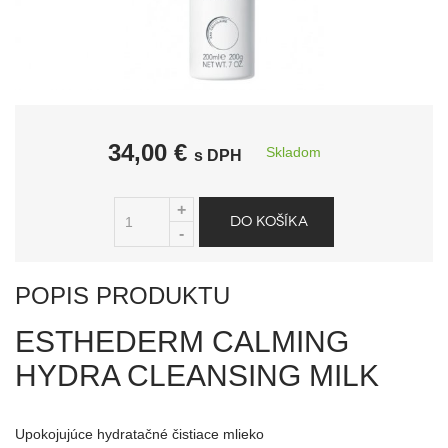
34,00 €
Skladom
s DPH
POPIS PRODUKTU
ESTHEDERM CALMING
HYDRA CLEANSING MILK
Upokojujúce hydratačné čistiace mlieko