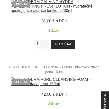
LETO - 5%
31,00 €
s DPH
Skladom
ESTHEDERM PURE CLEANSING FOAM - hĺbkovo čistiaca
pena 150ml
LETO - 5%
42,00 €
s DPH
Skladom