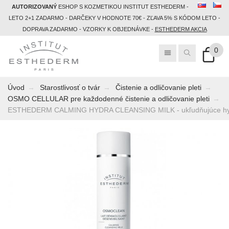
AUTORIZOVANÝ
ESHOP S KOZMETIKOU INSTITUT ESTHEDERM -
LETO 2+1 ZADARMO - DARČEKY V HODNOTE 70€ - ZĽAVA 5% S KÓDOM LETO -
DOPRAVA ZADARMO - VZORKY K OBJEDNÁVKE -
ESTHEDERM AKCIA
0
Úvod
Starostlivosť o tvár
Čistenie a odličovanie pleti
OSMO CELLULAR pre každodenné čistenie a odličovanie pleti
ESTHEDERM CALMING HYDRA CLEANSING MILK - ukľudňujúce hydra